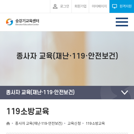
로그인
회원가입
마이페이지
원격지원
종사자 교육(재난·119·안전보건)
종사자 교육(재난·119·안전보건)
119소방교육
종사자 교육(재난·119·안전보건)
교육신청
119소방교육