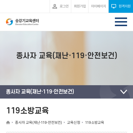
로그인
회원가입
마이페이지
원격지원
종사자 교육(재난·119·안전보건)
종사자 교육(재난·119·안전보건)
119소방교육
종사자 교육(재난·119·안전보건)
교육신청
119소방교육