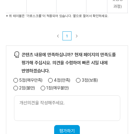
과정)
※ 위 테이블은 '가로스크롤'이 적용되어 있습니다. 옆으로 밀어서 확인하세요.
1
콘텐츠 내용에 만족하십니까? 현재 페이지의 만족도를
평가해 주십시요. 의견을 수렴하여 빠른 시일 내에
반영하겠습니다.
5점(매우만족)
4점(만족)
3점(보통)
2점(불만)
1점(매우불만)
개
선
의
견
내
용
평가하기