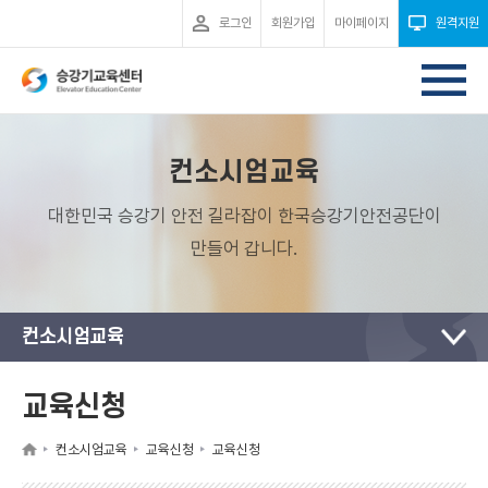
로그인
회원가입
마이페이지
원격지원
컨소시엄교육
대한민국 승강기 안전 길라잡이 한국승강기안전공단이
만들어 갑니다.
컨소시엄교육
교육신청
컨소시엄교육
교육신청
교육신청