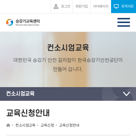
로그인
회원가입
마이페이지
원격지원
컨소시엄교육
대한민국 승강기 안전 길라잡이 한국승강기안전공단이
만들어 갑니다.
컨소시엄교육
교육신청안내
컨소시엄교육
교육신청
교육신청안내