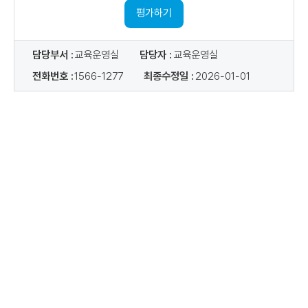
용
평가하기
담당부서 :
교육운영실
담당자 :
교육운영실
전화번호 :
1566-1277
최종수정일 :
2026-01-01