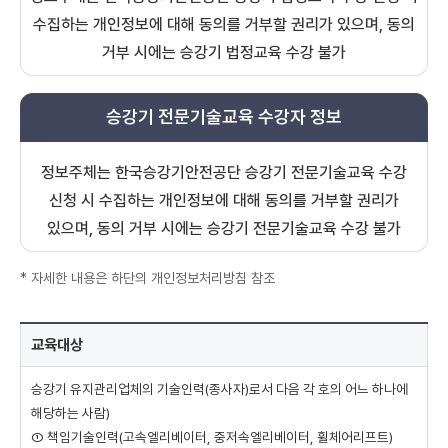
수집하는 개인정보에 대해 동의를 거부할 권리가 있으며, 동의
거부 시에는 승강기 법정교육 수강 불가
승강기 전문기술교육 수강자 정보
정보주체는 한국승강기안전공단 승강기 전문기술교육 수강
신청 시 수집하는 개인정보에 대해 동의를 거부할 권리가
있으며, 동의 거부 시에는 승강기 전문기술교육 수강 불가
* 자세한 내용은 하단의 개인정보처리방침 참조
교
교육대상
육
안
승강기 유지관리업체의 기술인력(종사자)로서 다음 각 호의 어느 하나에
내
해당하는 사람)
-
① 책임기술인력(고속엘리베이터, 중저속엘리베이터, 휠체어리프트)
교