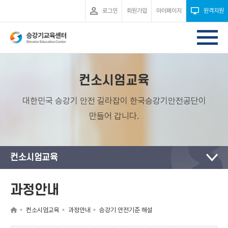
로그인
회원가입
마이페이지
원격지원
컨소시엄교육
대한민국 승강기 안전 길라잡이 한국승강기안전공단이
만들어 갑니다.
컨소시엄교육
과정안내
컨소시엄교육
과정안내
승강기 안전기준 해설