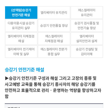
(선택됨)승강기
에스컬레이터
엘리베이터 유지관리
안전기준 해설
유지관리
다중이용시설 승강기
승강기 검사품질 및
승강기 안전품질 향상
유지관리 실무
안전기술 향상
엘리베이터 자체점검
에스컬레이터
엘리베이터
해설
자체점검 해설
설치안전과 설계
엘리베이터 전기제어
에스컬레이터 전문가
승강기 컨설팅 및
이해 및 실무
종합 실무
감리이해
승강기 안전기준 해설
▶승강기 안전기준 구성과 해설 그리고 고장의 종류 및
사고예방 교육을 통해 승강기 종사자의 해당 승강기를
안전하고 효율적으로 관리ㆍ운영하는 역량을 향상하고자
함
승