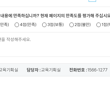
 내용에 만족하십니까? 현재 페이지의 만족도를 평가해 주십시요
우만족)
4점(만족)
3점(보통)
2점(불만)
1점
교육기획실
담당자 :
교육기획실
전화번호 :
1566-1277