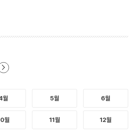
4월
5월
6월
10월
11월
12월