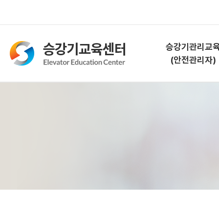
승강기관리교
(안전관리자)
승강기관리교육
(안전관리자)
교육소개
과정안내
교육신청