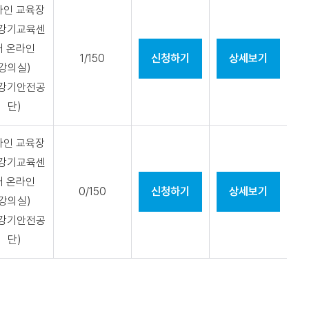
라인 교육장
승강기교육센
터 온라인
1/150
신청하기
상세보기
강의실)
승강기안전공
단)
라인 교육장
승강기교육센
터 온라인
0/150
신청하기
상세보기
강의실)
승강기안전공
단)