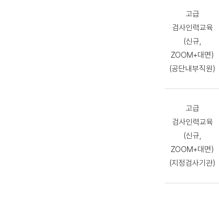
고급
검사인력교육
(신규,
ZOOM+대면)
(공단내부직원)
고급
검사인력교육
(신규,
ZOOM+대면)
(지정검사기관)