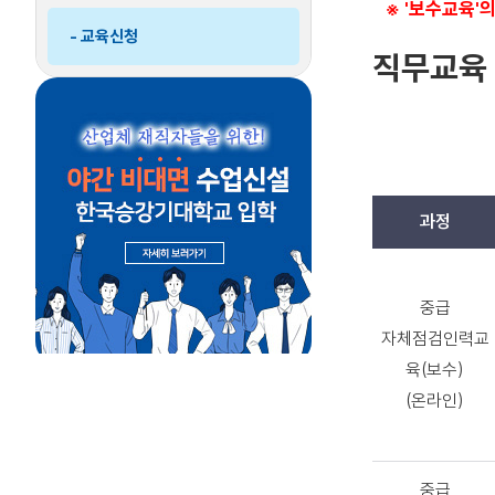
※ '보수교육'
메
- 교육신청
뉴
직무교육
접
기
과정
직
무
중급
교
자체점검인력교
육
육(보수)
리
스
(온라인)
트
중급