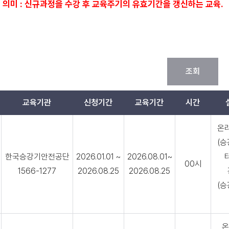
의 의미 : 신규과정을 수강 후 교육주기의 유효기간을 갱신하는 교육.
조회
교육기관
신청기간
교육기간
시간
온
(
한국승강기안전공단
2026.01.01 ~
2026.08.01~
00시
1566-1277
2026.08.25
2026.08.25
(
온