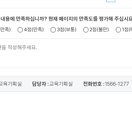
 내용에 만족하십니까? 현재 페이지의 만족도를 평가해 주십시요
우만족)
4점(만족)
3점(보통)
2점(불만)
1점
교육기획실
담당자 :
교육기획실
전화번호 :
1566-1277