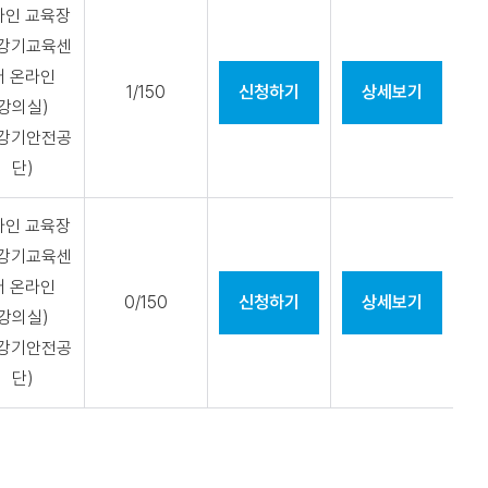
라인 교육장
승강기교육센
터 온라인
1/150
신청하기
상세보기
강의실)
승강기안전공
단)
라인 교육장
승강기교육센
터 온라인
0/150
신청하기
상세보기
강의실)
승강기안전공
단)