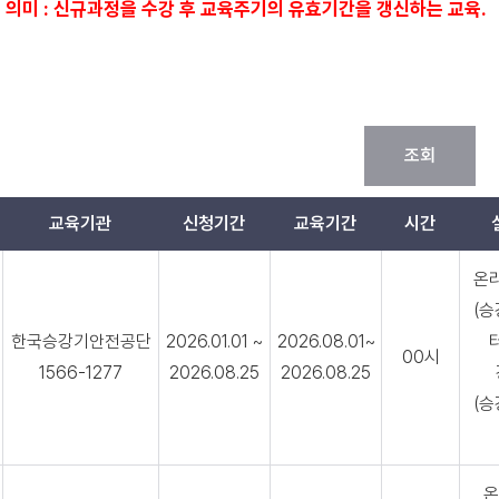
의 의미 : 신규과정을 수강 후 교육주기의 유효기간을 갱신하는 교육.
조회
교육기관
신청기간
교육기간
시간
온
(
한국승강기안전공단
2026.01.01 ~
2026.08.01~
00시
1566-1277
2026.08.25
2026.08.25
(
온