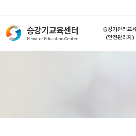
승강기관리교
(안전관리자)
승강기관리교육
(안전관리자)
교육소개
과정안내
교육신청