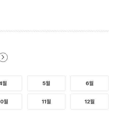
4월
5월
6월
10월
11월
12월