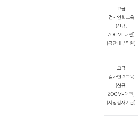
고급
검사인력교육
(신규,
ZOOM+대면)
(공단내부직원)
고급
검사인력교육
(신규,
ZOOM+대면)
(지정검사기관)