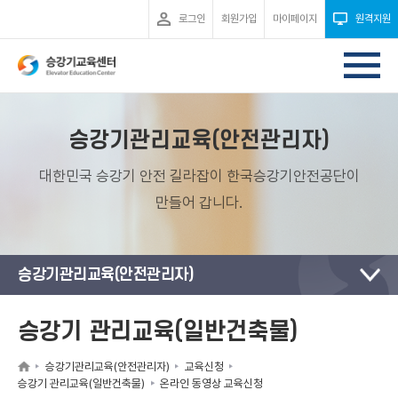
로그인
회원가입
마이페이지
원격지원
승강기관리교육(안전관리자)
대한민국 승강기 안전 길라잡이 한국승강기안전공단이
만들어 갑니다.
승강기관리교육(안전관리자)
승강기 관리교육(일반건축물)
승강기관리교육(안전관리자)
교육신청
승강기 관리교육(일반건축물)
온라인 동영상 교육신청