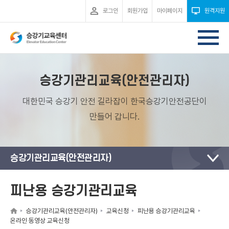
로그인
회원가입
마이페이지
원격지원
승강기관리교육(안전관리자)
대한민국 승강기 안전 길라잡이 한국승강기안전공단이
만들어 갑니다.
승강기관리교육(안전관리자)
피난용 승강기관리교육
승강기관리교육(안전관리자)
교육신청
피난용 승강기관리교육
온라인 동영상 교육신청