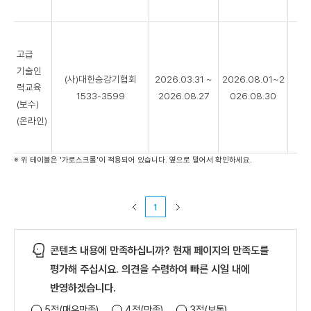
고급
기술인
(사)대한승강기협회
2026.03.31 ~
2026.08.01~2
력교육
0
1533-3599
2026.08.27
026.08.30
(보수)
(온라인)
※ 위 테이블은 '가로스크롤'이 적용되어 있습니다. 옆으로 밀어서 확인하세요.
1
콘텐츠 내용에 만족하십니까? 현재 페이지의 만족도를
평가해 주십시요. 의견을 수렴하여 빠른 시일 내에
반영하겠습니다.
5점(매우만족)
4점(만족)
3점(보통)