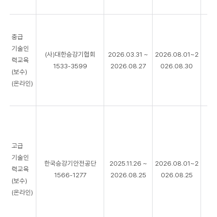
중급
기술인
(사)대한승강기협회
2026.03.31 ~
2026.08.01~2
력교육
0
1533-3599
2026.08.27
026.08.30
(보수)
(온라인)
고급
기술인
한국승강기안전공단
2025.11.26 ~
2026.08.01~2
력교육
0
1566-1277
2026.08.25
026.08.25
(보수)
(온라인)