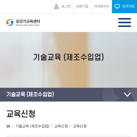
로그인
회원가입
마이페이지
원격지원
기술교육 (제조수입업)
기술교육 (제조수입업)
교육신청
기술교육 (제조수입업)
교육신청
교육신청