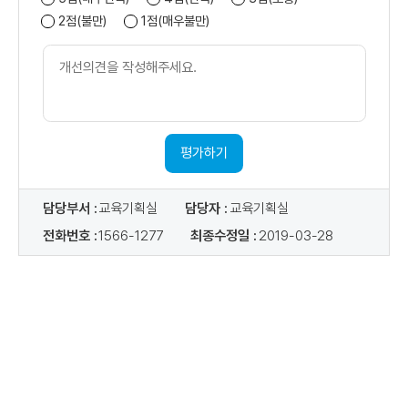
2점(불만)
1점(매우불만)
개
선
의
견
내
용
평가하기
담당부서 :
교육기획실
담당자 :
교육기획실
전화번호 :
1566-1277
최종수정일 :
2019-03-28