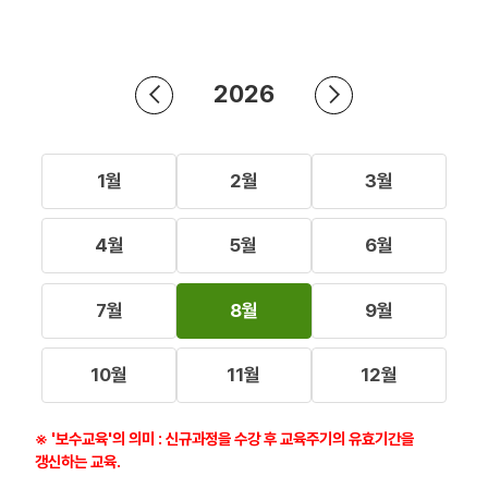
2026
1월
2월
3월
4월
5월
6월
7월
8월
9월
10월
11월
12월
※ '보수교육'의 의미 : 신규과정을 수강 후 교육주기의 유효기간을
갱신하는 교육.