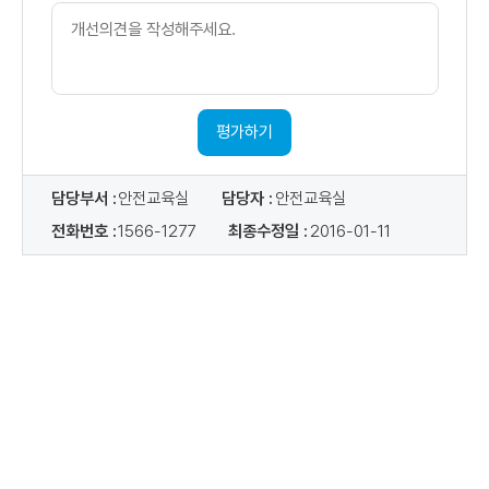
개
선
의
견
내
용
평가하기
담당부서 :
안전교육실
담당자 :
안전교육실
전화번호 :
1566-1277
최종수정일 :
2016-01-11