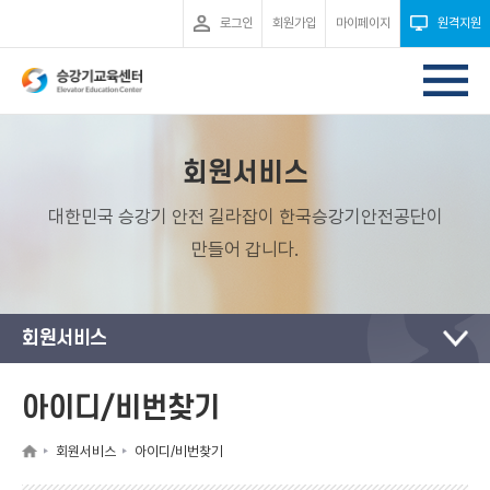
로그인
회원가입
마이페이지
원격지원
회원서비스
대한민국 승강기 안전 길라잡이 한국승강기안전공단이
만들어 갑니다.
회원서비스
아이디/비번찾기
회원서비스
아이디/비번찾기