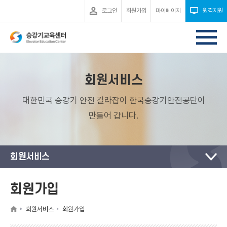
로그인
회원가입
마이페이지
원격지원
회원서비스
대한민국 승강기 안전 길라잡이 한국승강기안전공단이
만들어 갑니다.
회원서비스
회원가입
회원서비스
회원가입