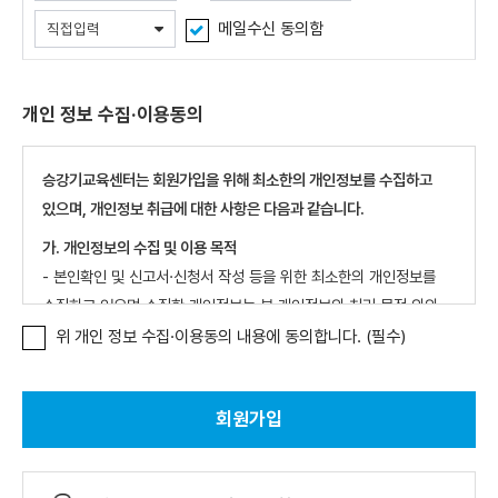
메일수신 동의함
개인 정보 수집·이용동의
승강기교육센터는 회원가입을 위해 최소한의 개인정보를 수집하고
있으며, 개인정보 취급에 대한 사항은 다음과 같습니다.
가. 개인정보의 수집 및 이용 목적
- 본인확인 및 신고서·신청서 작성 등을 위한 최소한의 개인정보를
수집하고 있으며 수집한 개인정보는 본 개인정보의 처리 목적 외의
다른 목적으로 사용되지 않습니다.
위 개인 정보 수집·이용동의 내용에 동의합니다. (필수)
나. 수집하는 개인정보 항목
- 필수 : 성명, 아이디, 비밀번호, 휴대폰번호, 이메일주소, CI연계*
회원가입
*연계정보(CI):개인식별정보로 본인임을 증명할 수 있고,
중복가입이나 명의도용 방지를 목적으로 본인인증을 식별하기 위해
암호화 값