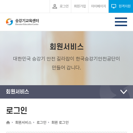
로그인
회원가입
마이페이지
원격지원
회원서비스
대한민국 승강기 안전 길라잡이 한국승강기안전공단이
만들어 갑니다.
회원서비스
로그인
회원서비스
로그인
회원 로그인