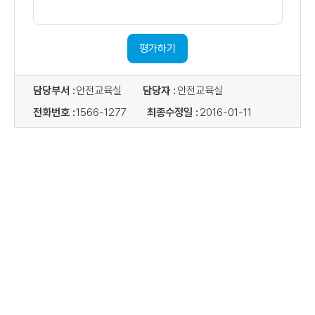
의
견
내
용
평가하기
담당부서 :
안전교육실
담당자 :
안전교육실
전화번호 :
1566-1277
최종수정일 :
2016-01-11