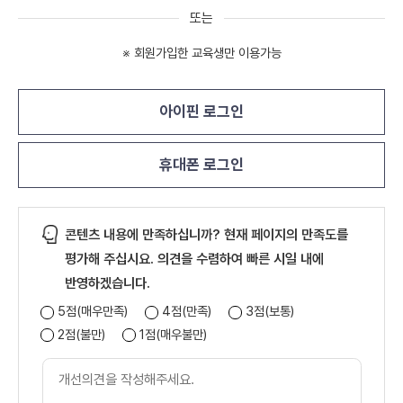
또는
※ 회원가입한 교육생만 이용가능
아이핀 로그인
휴대폰 로그인
콘텐츠 내용에 만족하십니까? 현재 페이지의 만족도를
평가해 주십시요. 의견을 수렴하여 빠른 시일 내에
반영하겠습니다.
5점(매우만족)
4점(만족)
3점(보통)
2점(불만)
1점(매우불만)
개
선