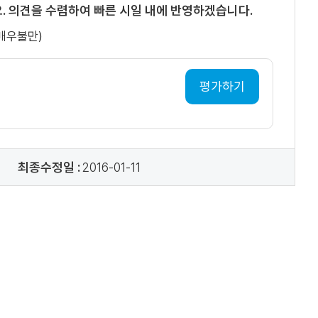
. 의견을 수렴하여 빠른 시일 내에 반영하겠습니다.
(매우불만)
평가하기
최종수정일 :
2016-01-11