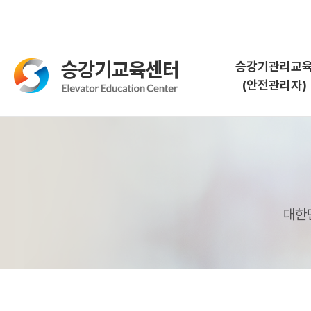
승강기관리교
(안전관리자)
승강기관리교육
(안전관리자)
교육소개
대한
과정안내
교육신청