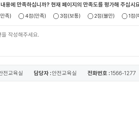
 내용에 만족하십니까? 현재 페이지의 만족도를 평가해 주십시요
우만족)
4점(만족)
3점(보통)
2점(불만)
1점
안전교육실
담당자 :
안전교육실
전화번호 :
1566-1277