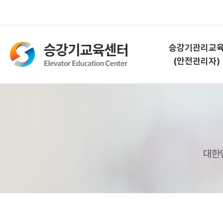
승강기관리교
(안전관리자)
승강기관리교육
(안전관리자)
교육소개
대한
과정안내
교육신청