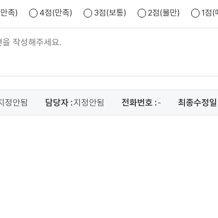
우만족)
4점(만족)
3점(보통)
2점(불만)
1점
지정안됨
담당자 :
지정안됨
전화번호 :
-
최종수정일 