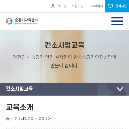
로그인
회원가입
마이페이지
원격지원
컨소시엄교육
대한민국 승강기 안전 길라잡이 한국승강기안전공단이
만들어 갑니다.
컨소시엄교육
교육소개
컨소시엄교육
교육소개