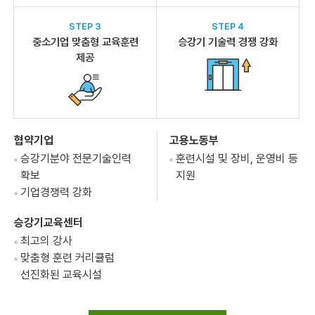
STEP 3
STEP 4
중소기업 맞춤형 교육훈련
승강기 기술력 경쟁 강화
제공
협약기업
고용노동부
승강기분야 전문기술인력
훈련시설 및 장비, 운영비 등
확보
지원
기업경쟁력 강화
승강기교육센터
최고의 강사
맞춤형 훈련 커리큘럼
선진화된 교육시설