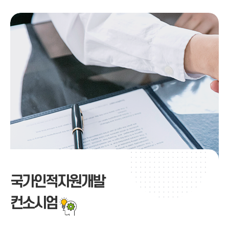
국가인적자원개발
컨소시엄