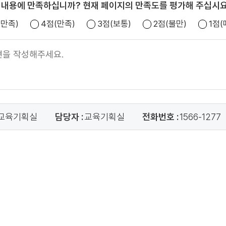
 내용에 만족하십니까? 현재 페이지의 만족도를 평가해 주십시요
우만족)
4점(만족)
3점(보통)
2점(불만)
1점
교육기획실
담당자 :
교육기획실
전화번호 :
1566-1277