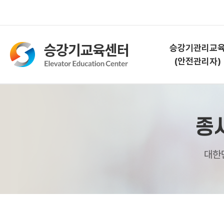
승강기관리교
(안전관리자)
승강기관리교육
종
(안전관리자)
교육소개
대한
과정안내
교육신청