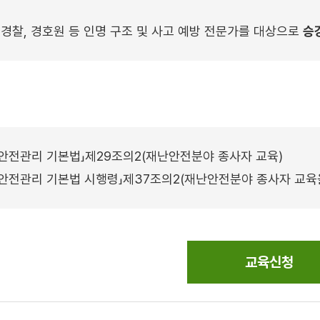
방, 경찰, 경호원 등 인명 구조 및 사고 예방 전문가를 대상으로
승
및 안전관리 기본법」제29조의2(재난안전분야 종사자 교육)
및 안전관리 기본법 시행령」제37조의2(재난안전분야 종사자 교
교육신청