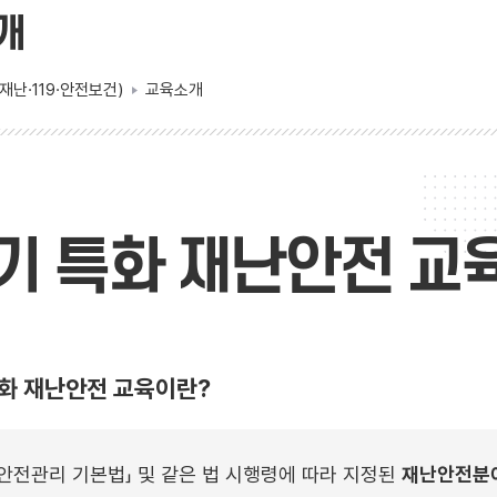
개
재난·119·안전보건)
교육소개
기 특화 재난안전 교
화 재난안전 교육이란?
및 안전관리 기본법」 및 같은 법 시행령에 따라 지정된
재난안전분야