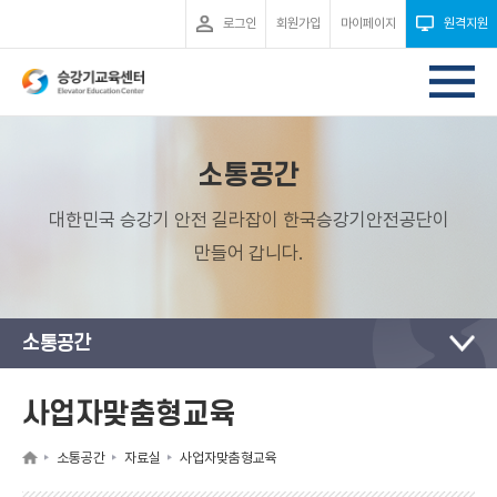
로그인
회원가입
마이페이지
원격지원
소통공간
대한민국 승강기 안전 길라잡이 한국승강기안전공단이
만들어 갑니다.
소통공간
사업자맞춤형교육
소통공간
자료실
사업자맞춤형교육