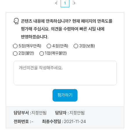
1
콘텐츠 내용에 만족하십니까? 현재 페이지의 만족도를
평가해 주십시요. 의견을 수렴하여 빠른 시일 내에
반영하겠습니다.
5점(매우만족)
4점(만족)
3점(보통)
2점(불만)
1점(매우불만)
개
선
의
견
내
용
평가하기
담당부서 :
지정안됨
담당자 :
지정안됨
전화번호 :
-
최종수정일 :
2021-11-24