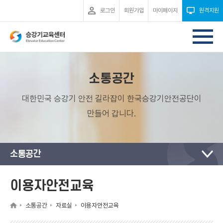
로그인
회원가입
마이페이지
원격지원
소통공간
대한민국 승강기 안전 길라잡이 한국승강기안전공단이
만들어 갑니다.
소통공간
이용자안전교육
소통공간
자료실
이용자안전교육