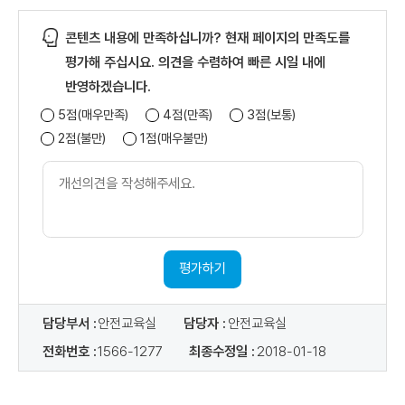
콘텐츠 내용에 만족하십니까? 현재 페이지의 만족도를
평가해 주십시요. 의견을 수렴하여 빠른 시일 내에
반영하겠습니다.
5점(매우만족)
4점(만족)
3점(보통)
2점(불만)
1점(매우불만)
개
선
의
견
내
용
평가하기
담당부서 :
안전교육실
담당자 :
안전교육실
전화번호 :
1566-1277
최종수정일 :
2018-01-18