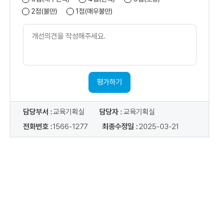
2점(불만)
1점(매우불만)
개
선
의
견
내
용
평가하기
담당부서 :
교육기획실
담당자 :
교육기획실
전화번호 :
1566-1277
최종수정일 :
2025-03-21