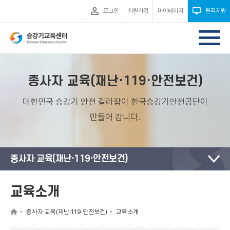
로그인
회원가입
마이페이지
원격지원
종사자 교육(재난·119·안전보건)
대한민국 승강기 안전 길라잡이 한국승강기안전공단이
만들어 갑니다.
종사자 교육(재난·119·안전보건)
교육소개
종사자 교육(재난·119·안전보건)
교육소개