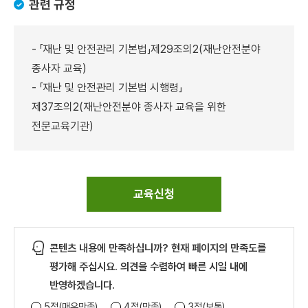
관련 규정
- 「재난 및 안전관리 기본법」제29조의2(재난안전분야
종사자 교육)
- 「재난 및 안전관리 기본법 시행령」
제37조의2(재난안전분야 종사자 교육을 위한
전문교육기관)
교육신청
콘텐츠 내용에 만족하십니까? 현재 페이지의 만족도를
평가해 주십시요. 의견을 수렴하여 빠른 시일 내에
반영하겠습니다.
5점(매우만족)
4점(만족)
3점(보통)