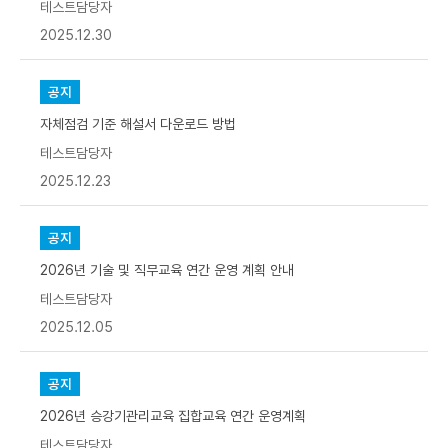
자
테스트담당자
등
록
2025.12.30
일
,
첨
부
파
공지
일
,
조
자체점검 기준 해설서 다운로드 방법
회
수
테스트담당자
로
구
2025.12.23
성
공지
2026년 기술 및 직무교육 연간 운영 계획 안내
테스트담당자
2025.12.05
공지
2026년 승강기관리교육 집합교육 연간 운영계획
테스트담당자