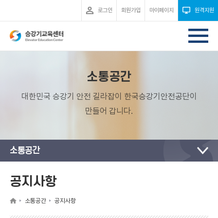
로그인
회원가입
마이페이지
원격지원
소통공간
대한민국 승강기 안전 길라잡이 한국승강기안전공단이
만들어 갑니다.
소통공간
공지사항
소통공간
공지사항