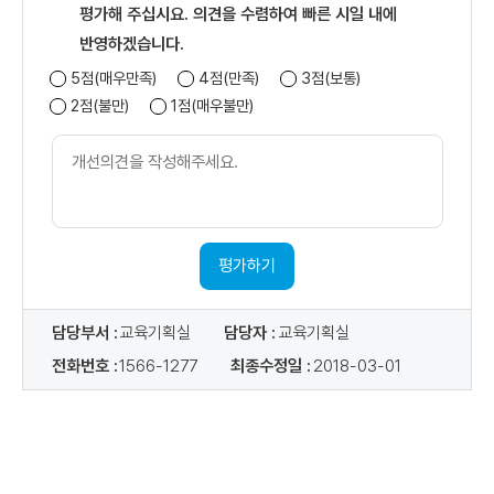
평가해 주십시요. 의견을 수렴하여 빠른 시일 내에
반영하겠습니다.
5점(매우만족)
4점(만족)
3점(보통)
2점(불만)
1점(매우불만)
개
선
의
견
내
용
평가하기
담당부서 :
교육기획실
담당자 :
교육기획실
전화번호 :
1566-1277
최종수정일 :
2018-03-01