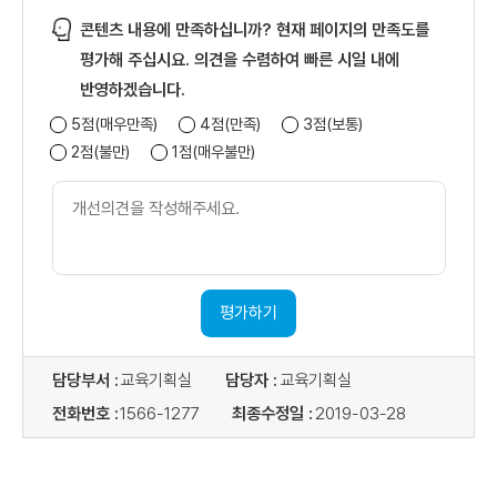
콘텐츠 내용에 만족하십니까? 현재 페이지의 만족도를
평가해 주십시요. 의견을 수렴하여 빠른 시일 내에
반영하겠습니다.
5점(매우만족)
4점(만족)
3점(보통)
2점(불만)
1점(매우불만)
개
선
의
견
내
용
평가하기
담당부서 :
교육기획실
담당자 :
교육기획실
전화번호 :
1566-1277
최종수정일 :
2019-03-28