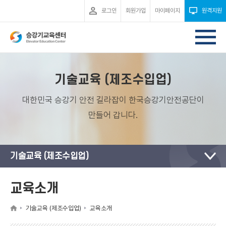
로그인
회원가입
마이페이지
원격지원
기술교육 (제조수입업)
대한민국 승강기 안전 길라잡이 한국승강기안전공단이
만들어 갑니다.
기술교육 (제조수입업)
교육소개
기술교육 (제조수입업)
교육소개