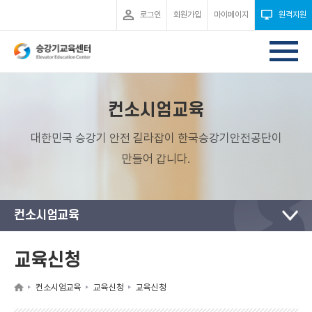
로그인
회원가입
마이페이지
원격지원
컨소시엄교육
대한민국 승강기 안전 길라잡이 한국승강기안전공단이
만들어 갑니다.
컨소시엄교육
교육신청
컨소시엄교육
교육신청
교육신청