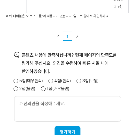
과정)
※ 위 테이블은 '가로스크롤'이 적용되어 있습니다. 옆으로 밀어서 확인하세요.
1
콘텐츠 내용에 만족하십니까? 현재 페이지의 만족도를
평가해 주십시요. 의견을 수렴하여 빠른 시일 내에
반영하겠습니다.
5점(매우만족)
4점(만족)
3점(보통)
2점(불만)
1점(매우불만)
개
선
의
견
내
용
평가하기