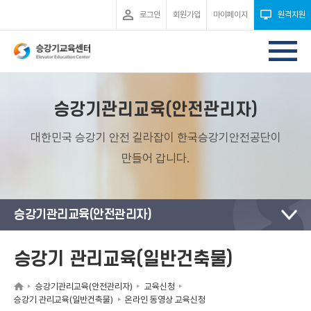
로그인
회원가입
마이페이지
원격지원
승강기관리교육(안전관리자)
대한민국 승강기 안전 길라잡이 한국승강기안전공단이
만들어 갑니다.
승강기관리교육(안전관리자)
승강기 관리교육(일반건축물)
승강기관리교육(안전관리자)
교육신청
승강기 관리교육(일반건축물)
온라인 동영상 교육신청