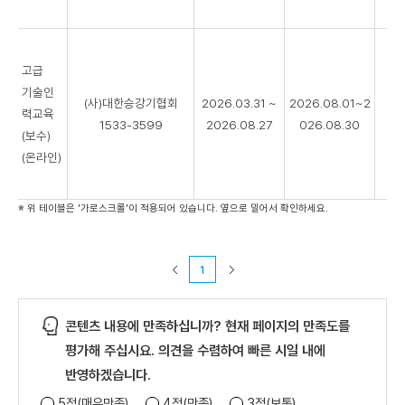
고급
기술인
(사)대한승강기협회
2026.03.31 ~
2026.08.01~2
력교육
0
1533-3599
2026.08.27
026.08.30
(보수)
(온라인)
※ 위 테이블은 '가로스크롤'이 적용되어 있습니다. 옆으로 밀어서 확인하세요.
1
콘텐츠 내용에 만족하십니까? 현재 페이지의 만족도를
평가해 주십시요. 의견을 수렴하여 빠른 시일 내에
반영하겠습니다.
5점(매우만족)
4점(만족)
3점(보통)