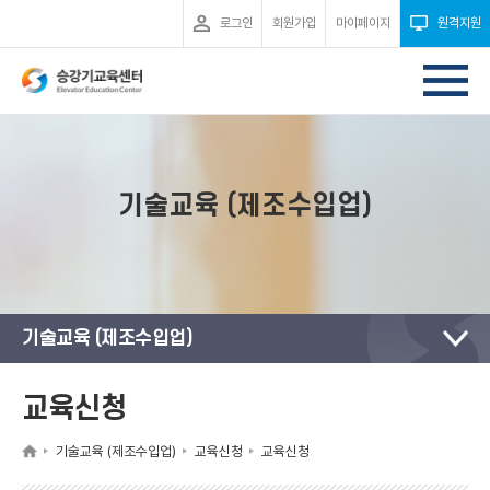
로그인
회원가입
마이페이지
원격지원
기술교육 (제조수입업)
기술교육 (제조수입업)
교육신청
기술교육 (제조수입업)
교육신청
교육신청