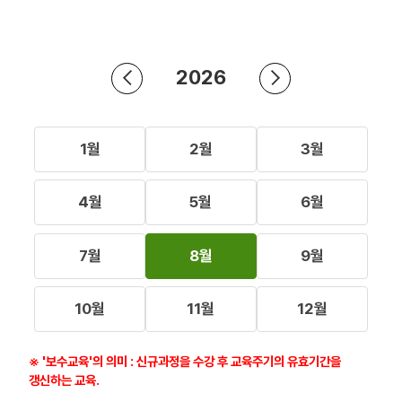
2026
1월
2월
3월
4월
5월
6월
7월
8월
9월
10월
11월
12월
※ '보수교육'의 의미 : 신규과정을 수강 후 교육주기의 유효기간을
갱신하는 교육.