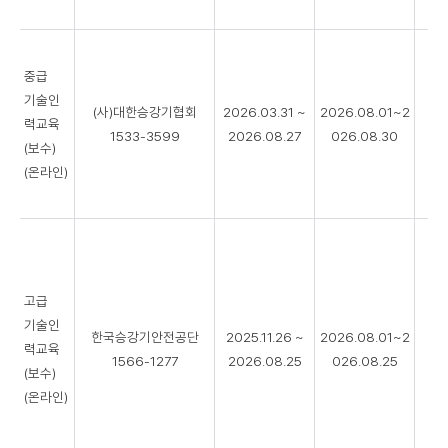
중급
기술인
(사)대한승강기협회
2026.03.31 ~
2026.08.01~2
력교육
0
1533-3599
2026.08.27
026.08.30
(보수)
(온라인)
고급
기술인
한국승강기안전공단
2025.11.26 ~
2026.08.01~2
력교육
0
1566-1277
2026.08.25
026.08.25
(보수)
(온라인)