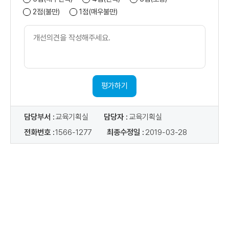
2점(불만)
1점(매우불만)
개
선
의
견
내
용
평가하기
담당부서 :
교육기획실
담당자 :
교육기획실
전화번호 :
1566-1277
최종수정일 :
2019-03-28