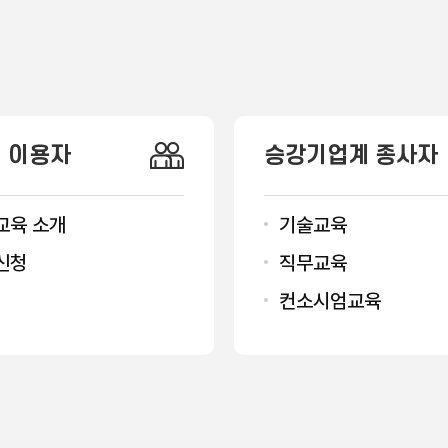
 이용자
승강기업계 종사자
교육 소개
기술교육
신청
직무교육
컨소시엄교육