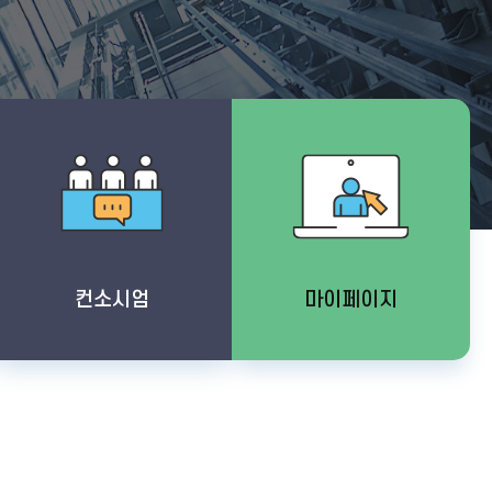
교육소개
영수증 출력
과정안내
안전관리자 선임,
컨소시엄
마이페이지
변경
교육신청