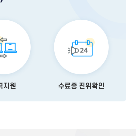
격지원
수료증 진위확인