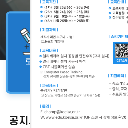
로그인
로그인
교육소개
과정안내
승강기관리교육
안전관리자
교육신청
공지사항