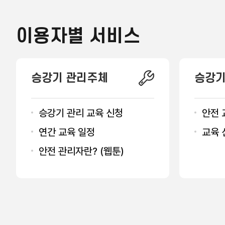
이용자별 서비스
승강기 관리주체
승강기
승강기 관리 교육 신청
안전 
연간 교육 일정
교육 
안전 관리자란? (웹툰)