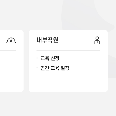
내부직원
교육 신청
연간 교육 일정