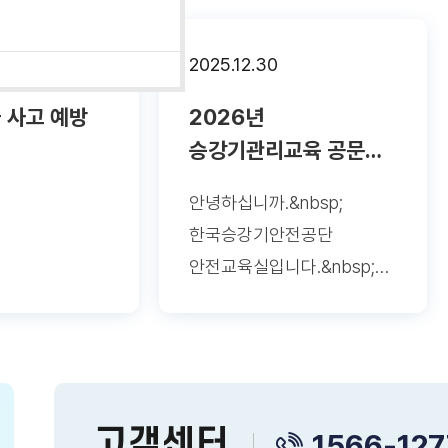
2025.12.30
 사고 예방
2026년
승강기관리교육 공문
안내
안녕하십니까.&nbsp;
한국승강기안전공단
안전교육실입니다.&nbsp;20
26년 관리교육 관련 공문
첨부 드립니다.&nbsp;
감사합니다.
고객센터
1566-127