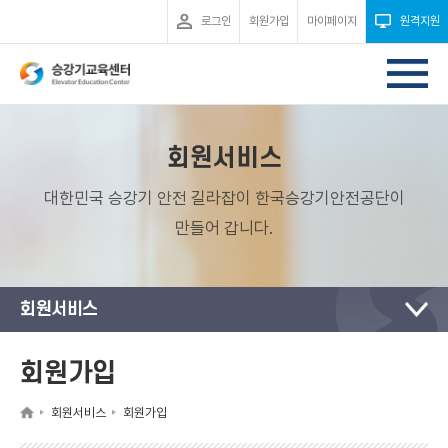
로그인
회원가입
마이페이지
원격지원
회원서비스
대한민국 승강기 안전 길라잡이 한국승강기안전공단이
만들어 갑니다.
회원서비스
회원가입
회원서비스
회원가입