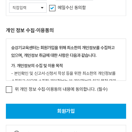
메일수신 동의함
개인 정보 수집·이용동의
승강기교육센터는 회원가입을 위해 최소한의 개인정보를 수집하고
있으며, 개인정보 취급에 대한 사항은 다음과 같습니다.
가. 개인정보의 수집 및 이용 목적
- 본인확인 및 신고서·신청서 작성 등을 위한 최소한의 개인정보를
수집하고 있으며 수집한 개인정보는 본 개인정보의 처리 목적 외의
다른 목적으로 사용되지 않습니다.
위 개인 정보 수집·이용동의 내용에 동의합니다. (필수)
나. 수집하는 개인정보 항목
- 필수 : 성명, 아이디, 비밀번호, 휴대폰번호, 이메일주소, CI연계*
회원가입
*연계정보(CI):개인식별정보로 본인임을 증명할 수 있고,
중복가입이나 명의도용 방지를 목적으로 본인인증을 식별하기 위해
암호화 값