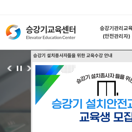
승강기관리교
(안전관리자)
승강기 설치종사자들을 위한 교육수강 안내
승강기관리교육
02
/
03
(안전관리자)
대한민국 승강기 안전 및 
교육소개
한국승강기안전공단이 함께
과정안내
교육신청
승강기 관리교육 소개