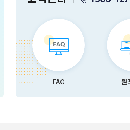
FAQ
원