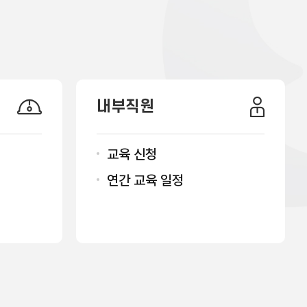
내부직원
교육 신청
연간 교육 일정