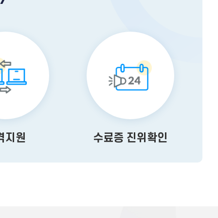
격지원
수료증 진위확인