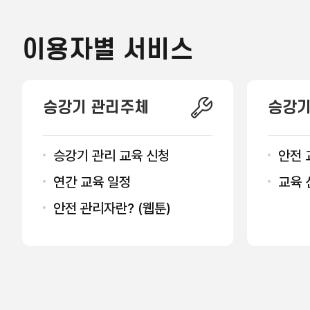
이용자별 서비스
승강기 관리주체
승강기
승강기 관리 교육 신청
안전 
연간 교육 일정
교육 
안전 관리자란? (웹툰)