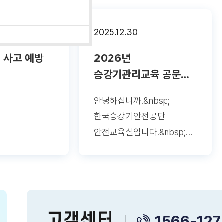
2025.12.30
 사고 예방
2026년
승강기관리교육 공문
안내
안녕하십니까.&nbsp;
한국승강기안전공단
안전교육실입니다.&nbsp;20
26년 관리교육 관련 공문
첨부 드립니다.&nbsp;
감사합니다.
고객센터
1566-127