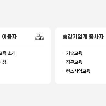
 이용자
승강기업계 종사자
교육 소개
기술교육
신청
직무교육
컨소시엄교육